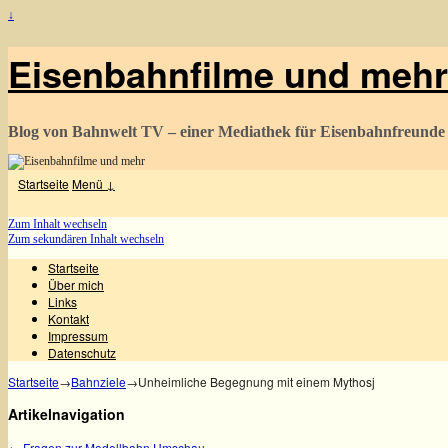
↓
Eisenbahnfilme und mehr
Blog von Bahnwelt TV – einer Mediathek für Eisenbahnfreunde
Startseite
Menü ↓
Zum Inhalt wechseln
Zum sekundären Inhalt wechseln
Startseite
Über mich
Links
Kontakt
Impressum
Datenschutz
Startseite
→
Bahnziele
→
Unheimliche Begegnung mit einem Mythosj
Artikelnavigation
←
Fragen zur Modellbahn Umschau