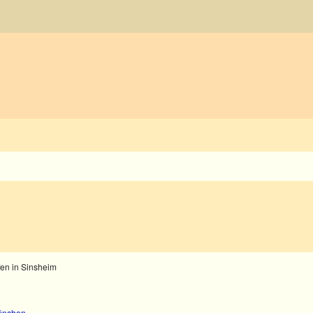
fen in Sinsheim
München