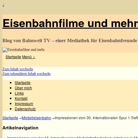
↓
Eisenbahnfilme und mehr
Blog von Bahnwelt TV – einer Mediathek für Eisenbahnfreunde
Startseite
Menü ↓
Zum Inhalt wechseln
Zum sekundären Inhalt wechseln
Startseite
Über mich
Links
Kontakt
Impressum
Datenschutz
Startseite
→
Modelleisenbahn
→
Impressionen vom 30. Internationalen Spur 1-Tref
Artikelnavigation
←
Impressionen von der 16. Internationalen Modellstraßenbahnausstellung in 