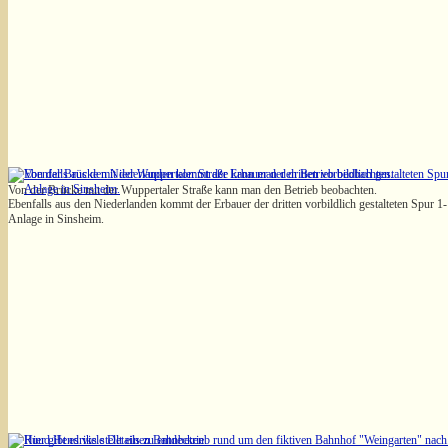
Von der Brücke mit der Wuppertaler Straße kann man den Betrieb beobachten.
Ebenfalls aus den Niederlanden kommt der Erbauer der dritten vorbildlich gestalteten Spur 1-
Anlage in Sinsheim.